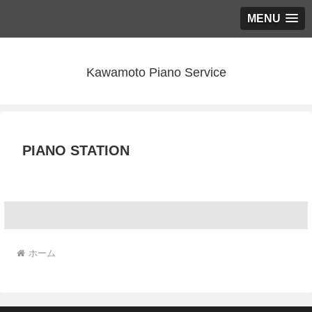
MENU
Kawamoto Piano Service
PIANO STATION
ホーム